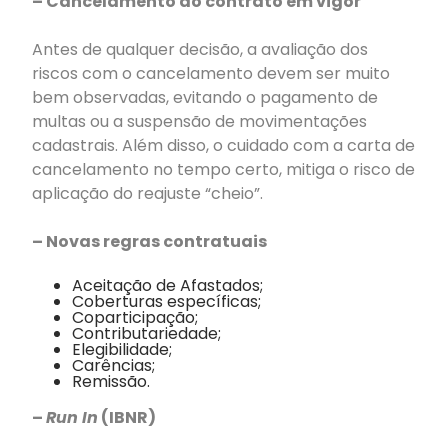
– Cancelamento do contrato em vigor
Antes de qualquer decisão, a avaliação dos
riscos com o cancelamento devem ser muito
bem observadas, evitando o pagamento de
multas ou a suspensão de movimentações
cadastrais. Além disso, o cuidado com a carta de
cancelamento no tempo certo, mitiga o risco de
aplicação do reajuste “cheio”.
– Novas regras contratuais
Aceitação de Afastados;
Coberturas específicas;
Coparticipação;
Contributariedade;
Elegibilidade;
Carências;
Remissão.
–
Run In
(IBNR)