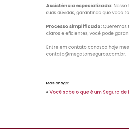
Assistência especializada:
Nosso t
suas dúvidas, garantindo que você t
Processo simplificado:
Queremos to
claros e eficientes, você pode gara
Entre em contato conosco hoje mesm
contato@megatonseguros.com.br.
Mais antigo:
«
Você sabe o que é um Seguro de 