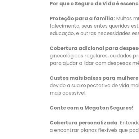
Por que o Seguro de Vida é essenc
Proteção para a família:
Muitas mu
falecimento, seus entes queridos e
educação, e outras necessidades ess
Cobertura adicional para despe
ginecológicos regulares, cuidados pr
para ajudar a lidar com despesas m
Custos mais baixos para mulhere
devido a sua expectativa de vida ma
mais acessível.
Conte com a Megaton Seguros!
Cobertura personalizada
: Entend
a encontrar planos flexíveis que po