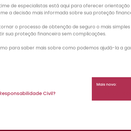
ime de especialistas está aqui para oferecer orientação
ome a decisão mais informada sobre sua proteção finance
rnar o processo de obtenção de seguro o mais simples
ntir sua proteção financeira sem complicações.
o para saber mais sobre como podemos ajudá-la a garan
Mais novo:
Responsabilidade Civil?
Mitos e Verdad