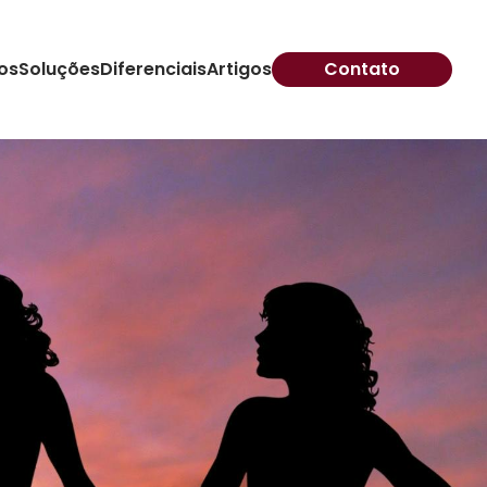
os
Soluções
Diferenciais
Artigos
Contato