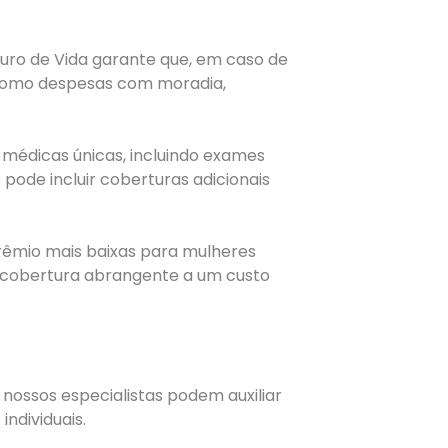
guro de Vida garante que, em caso de
s como despesas com moradia,
médicas únicas, incluindo exames
pode incluir coberturas adicionais
rêmio mais baixas para mulheres
ma cobertura abrangente a um custo
nossos especialistas podem auxiliar
ndividuais.