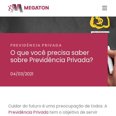
PREVIDÊNCIA PRIVADA
O que você precisa saber
sobre Previdência Privada?
04/03/2021
Cuidar do futuro é uma preocupação de todos. A
Previdência Privada
tem o objetivo de servir