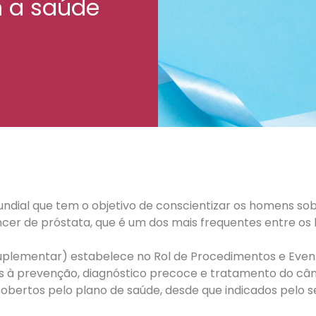
 a saúde
ial que tem o objetivo de conscientizar os homens sob
r de próstata, que é um dos mais frequentes entre os b
uplementar) estabelece no Rol de Procedimentos e Event
à prevenção, diagnóstico precoce e tratamento do cânce
bertos pelo plano de saúde, desde que indicados pelo s