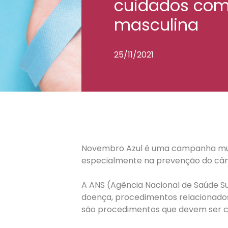
cuidados com
masculina
25/11/2021
Novembro Azul é uma campanha mund
especialmente na prevenção do cânce
A ANS (Agência Nacional de Saúde S
doença, procedimentos relacionados 
são procedimentos que devem ser co