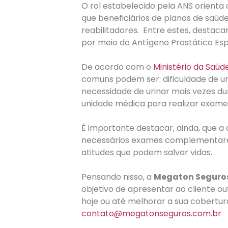
O rol estabelecido pela ANS orient
que beneficiários de planos de saú
reabilitadores. Entre estes, desta
por meio do Antígeno Prostático Esp
De acordo com o
Ministério da Saúd
comuns podem ser: dificuldade de uri
necessidade de urinar mais vezes du
unidade médica para realizar exam
É importante destacar, ainda, que a
necessários exames complementares 
atitudes que podem salvar vidas.
Pensando nisso, a
Megaton Seguro
objetivo de apresentar ao cliente o
hoje ou até melhorar a sua cobertu
contato@megatonseguros.com.br