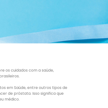
re os cuidados com a saúde,
rasileiros.
os em Saúde, entre outros tipos de
r de próstata. Isso significa que
eu médico.