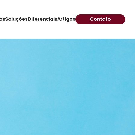
os
Soluções
Diferenciais
Artigos
Contato