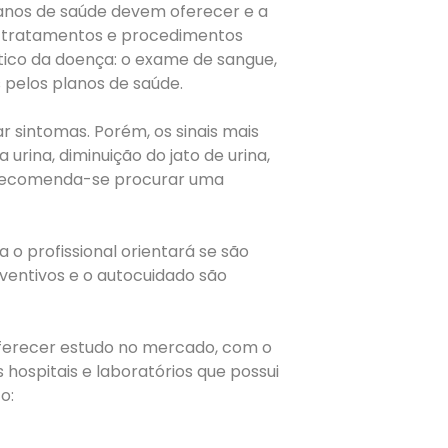
lanos de saúde devem oferecer e a
s, tratamentos e procedimentos
tico da doença: o exame de sangue,
 pelos planos de saúde.
r sintomas. Porém, os sinais mais
rina, diminuição do jato de urina,
s, recomenda-se procurar uma
o profissional orientará se são
ventivos e o autocuidado são
oferecer estudo no mercado, com o
hospitais e laboratórios que possui
o: